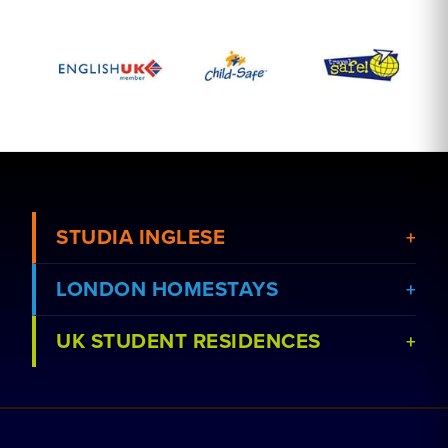
STUDIA INGLESE
LONDON HOMESTAYS
UK STUDENT RESIDENCES
Visualizza corsi
Prenota un soggiorno in famiglia
Visualizza le scuole