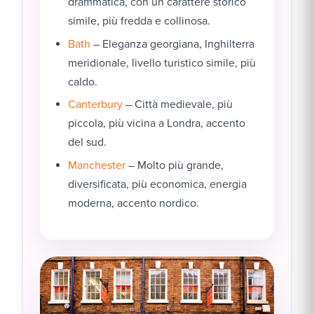
drammatica, con un carattere storico
simile, più fredda e collinosa.
Bath
– Eleganza georgiana, Inghilterra
meridionale, livello turistico simile, più
caldo.
Canterbury
– Città medievale, più
piccola, più vicina a Londra, accento
del sud.
Manchester
– Molto più grande,
diversificata, più economica, energia
moderna, accento nordico.