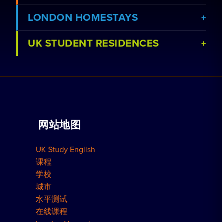
LONDON HOMESTAYS
UK STUDENT RESIDENCES
查看课程
预订家庭住宿
查看学校
与我们合作
家庭辅导
预订宿舍
网站地图
团体预订
如何预订
UK Study English
伦敦住宅
课程
学校
城市
水平测试
在线课程