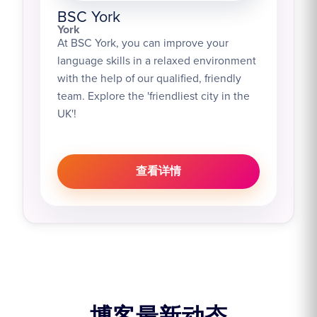
BSC York
York
At BSC York, you can improve your
language skills in a relaxed environment
with the help of our qualified, friendly
team. Explore the 'friendliest city in the
UK'!
查看详情