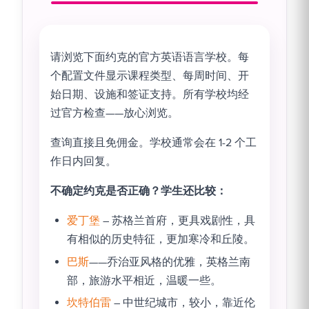
请浏览下面约克的官方英语语言学校。每
个配置文件显示课程类型、每周时间、开
始日期、设施和签证支持。所有学校均经
过官方检查——放心浏览。
查询直接且免佣金。学校通常会在 1-2 个工
作日内回复。
不确定约克是否正确？学生还比较：
爱丁堡
– 苏格兰首府，更具戏剧性，具
有相似的历史特征，更加寒冷和丘陵。
巴斯
——乔治亚风格的优雅，英格兰南
部，旅游水平相近，温暖一些。
坎特伯雷
– 中世纪城市，较小，靠近伦