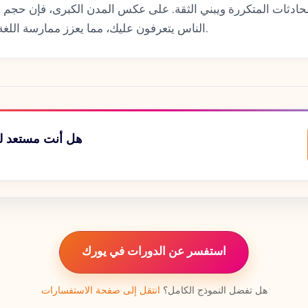
حادثات المتكررة ويبني الثقة. على عكس المدن الكبرى، فإن حجم م
الناس يتعرفون عليك، مما يعزز ممارسة اللغة الإنجليزية الطبيعية.
هل أنت مستعد ل
استفسر عن الدورات في يورك
هل تفضل النموذج الكامل؟
انتقل إلى صفحة الاستفسارات