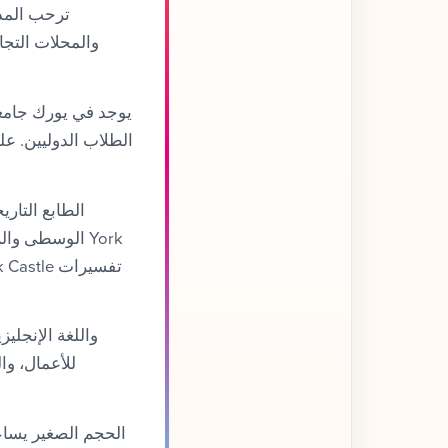
ترحب المدي
والمحلات التجا
يوجد في يورك جامعت
الطلاب الدوليين. عل
الطابع التار
الوسطى والروم
للأعمال، وا
الحجم الصغير يساع