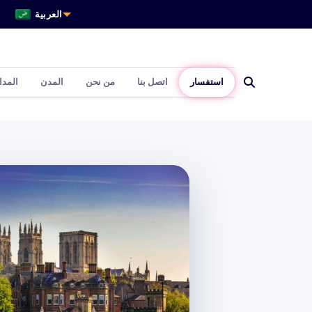
العربية
استفسار
اتصل بنا
من نحن
المدن
المد