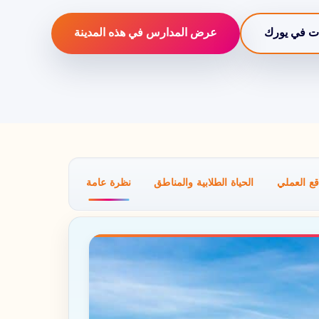
ت في يورك
عرض المدارس في هذه المدينة
قع العملي
الحياة الطلابية والمناطق
نظرة عامة