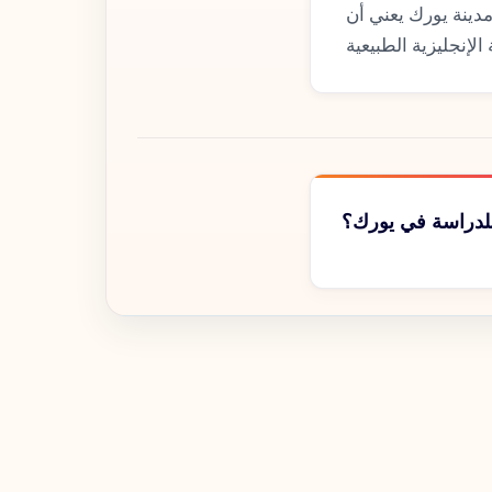
دينة يورك يعني أن
لدراسة في يورك؟