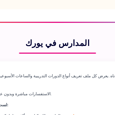
المدارس في يورك
اه. يعرض كل ملف تعريف أنواع الدورات التدريبية والساعات الأسبوعية
الاستفسارات مباشرة وبدون عمولة. عادةً ما ترد المدارس خلال يوم أو يومي عمل.
لست متأكدًا من أن يورك على حق؟ يقارن الطلاب أيضًا: