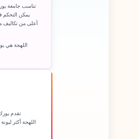
تناسب جامعة يورك 
يمكن التحكم في
أعلى من تكاليف م
اللهجة هي يور
تقدم يورك 