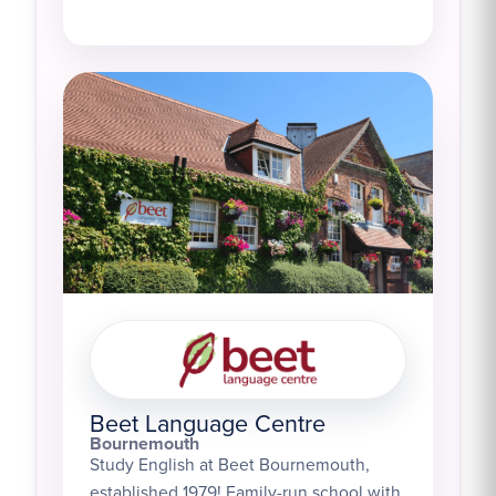
Beet Language Centre
Bournemouth
Study English at Beet Bournemouth,
established 1979! Family-run school with