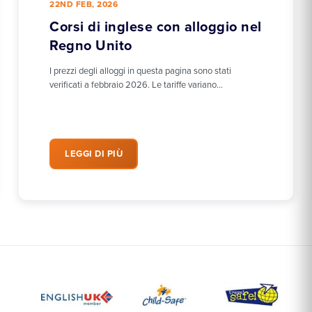
22ND FEB, 2026
Corsi di inglese con alloggio nel
Regno Unito
I prezzi degli alloggi in questa pagina sono stati
verificati a febbraio 2026. Le tariffe variano…
LEGGI DI PIÙ