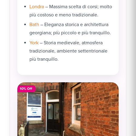
Londra
– Massima scelta di corsi; molto
più costoso e meno tradizionale.
Bath
– Eleganza storica e architettura
georgiana; più piccolo e più tranquillo.
York
– Storia medievale, atmosfera
tradizionale, ambiente settentrionale
più tranquillo.
10% Off