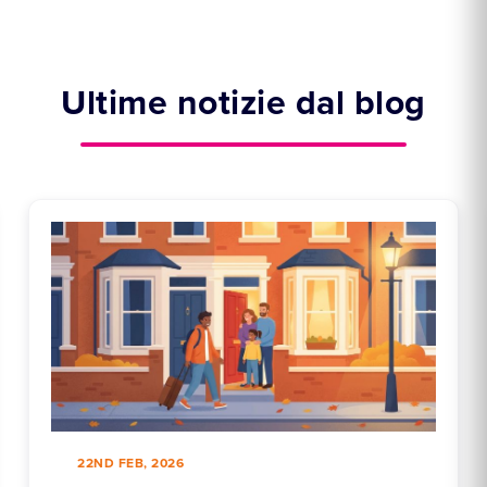
Ultime notizie dal blog
22ND FEB, 2026