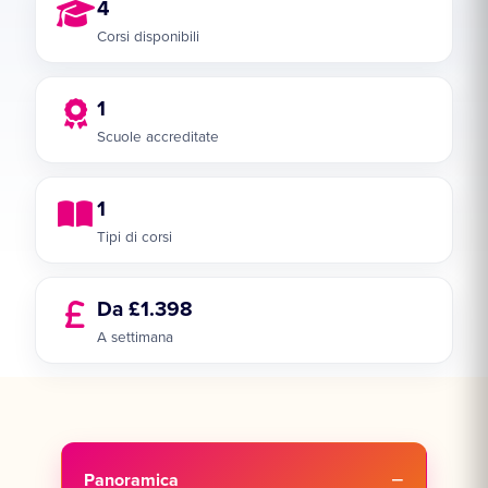
4
Corsi disponibili
1
Scuole accreditate
1
Tipi di corsi
Da £1.398
A settimana
Panoramica