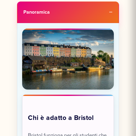
Panoramica
Chi è adatto a Bristol
Bristol funziona per gli studenti che