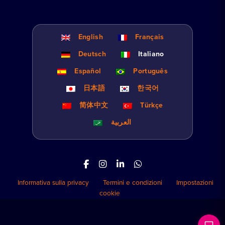
English
Français
Deutsch
Italiano
Español
Português
日本語
한국어
简体中文
Türkçe
العربية
Informativa sulla privacy
Termini e condizioni
Impostazioni
cookie