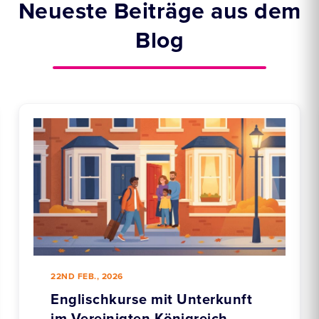
Neueste Beiträge aus dem
Blog
22ND FEB., 2026
Englischkurse mit Unterkunft