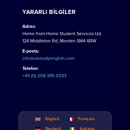
YARARLI BILGILER
Adres:
Home from Home Student Services Ltd.
124 Middleton Rd, Morden SM4 6RW
E-posta:
info@ukstudyenglish.com
Telefon:
+44 (0) 208 395 0333
English
Français
Deutsch
Italiano