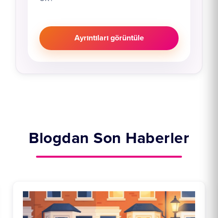
Ayrıntıları görüntüle
Blogdan Son Haberler