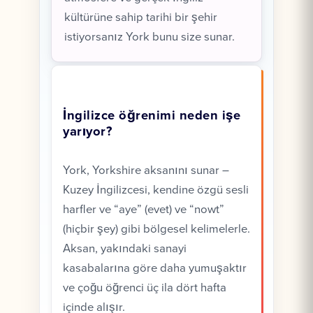
kültürüne sahip tarihi bir şehir
istiyorsanız York bunu size sunar.
İngilizce öğrenimi neden işe
yarıyor?
York, Yorkshire aksanını sunar –
Kuzey İngilizcesi, kendine özgü sesli
harfler ve “aye” (evet) ve “nowt”
(hiçbir şey) gibi bölgesel kelimelerle.
Aksan, yakındaki sanayi
kasabalarına göre daha yumuşaktır
ve çoğu öğrenci üç ila dört hafta
içinde alışır.