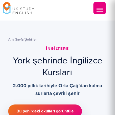
Ana Sayfa
/
Şehirler
İNGILTERE
York şehrinde İngilizce
Kursları
2.000 yıllık tarihiyle Orta Çağ'dan kalma
surlarla çevrili şehir
Bu şehirdeki okulları görüntüle