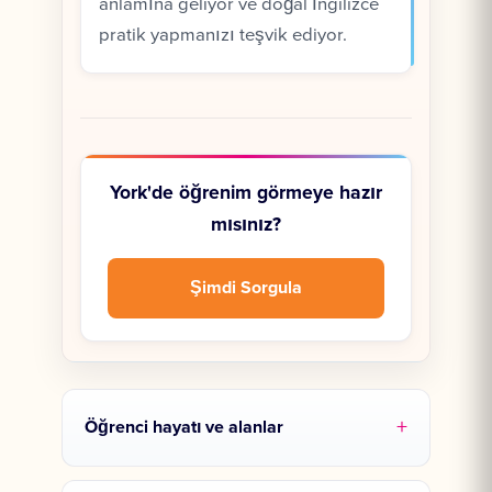
anlamına geliyor ve doğal İngilizce
pratik yapmanızı teşvik ediyor.
York'de öğrenim görmeye hazır
mısınız?
Şimdi Sorgula
Öğrenci hayatı ve alanlar