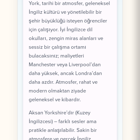
York, tarihi bir atmosfer, geleneksel
İngiliz kültürü ve yönetilebilir bir
şehir büyüklüğü isteyen öğrenciler
için çalışıyor. İyi İngilizce dil
okulları, zengin miras alanları ve
sessiz bir çalışma ortamı
bulacaksınız; maliyetleri
Manchester veya Liverpool’dan
daha yüksek, ancak Londra’dan
daha azdır. Atmosfer, rahat ve
modern olmaktan ziyade
geleneksel ve kibardır.
Aksan Yorkshire’dır (Kuzey
İngilizcesi) – farklı sesler ama
pratikle anlaşılabilir. Sakin bir
atmosfere ve gerçek İngiliz