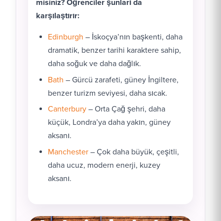
misiniz? Öğrenciler şunları da
karşılaştırır:
Edinburgh
– İskoçya’nın başkenti, daha
dramatik, benzer tarihi karaktere sahip,
daha soğuk ve daha dağlık.
Bath
– Gürcü zarafeti, güney İngiltere,
benzer turizm seviyesi, daha sıcak.
Canterbury
– Orta Çağ şehri, daha
küçük, Londra’ya daha yakın, güney
aksanı.
Manchester
– Çok daha büyük, çeşitli,
daha ucuz, modern enerji, kuzey
aksanı.