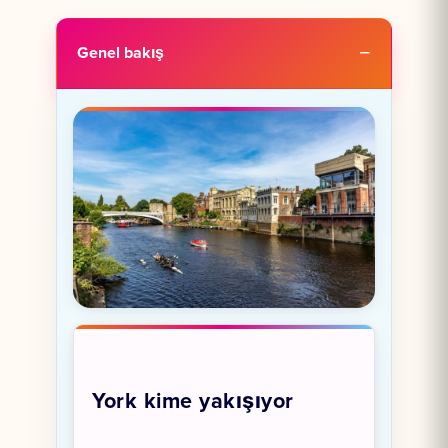
Genel bakış
York kime yakışıyor