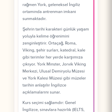
rağmen York, geleneksel İngiliz
ortamında antrenman imkanı
sunmaktadır.
Şehrin tarihi karakteri günlük yaşam
yoluyla kelime öğrenimini
zenginleştirir. Ortaçağ, Roma,
Viking, şehir surları, katedral, kale
gibi terimler her yerde karşımıza
çıkıyor. York Minster, Jorvik Viking
Merkezi, Ulusal Demiryolu Müzesi
ve York Kalesi Müzesi gibi müzeler
tarihin anlaşılır İngilizce
açıklamalarını sunar.
Kurs seçimi sağlamdır: Genel
İngilizce, sınavlara hazırlık (IELTS,