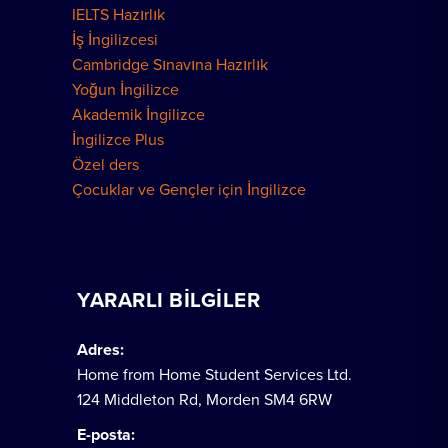
IELTS Hazırlık
İş İngilizcesi
Cambridge Sınavına Hazırlık
Yoğun İngilizce
Akademik İngilizce
İngilizce Plus
Özel ders
Çocuklar ve Gençler için İngilizce
YARARLI BILGILER
Adres:
Home from Home Student Services Ltd.
124 Middleton Rd, Morden SM4 6RW
E-posta: