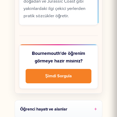
doğadan ve Jurassic Coast gibi
yakınlardaki ilgi çekici yerlerden
pratik sözcükler öğretir.
Bournemouth'de öğrenim
görmeye hazır mısınız?
Şimdi Sorgula
Öğrenci hayatı ve alanlar