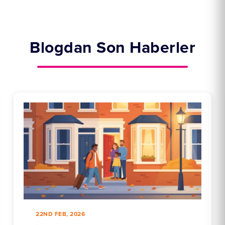
Blogdan Son Haberler
22ND FEB, 2026