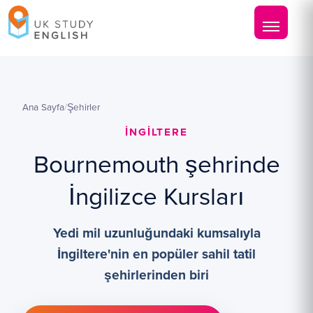
Ana Sayfa
/
Şehirler
İNGILTERE
Bournemouth şehrinde
İngilizce Kursları
Yedi mil uzunluğundaki kumsalıyla
İngiltere'nin en popüler sahil tatil
şehirlerinden biri