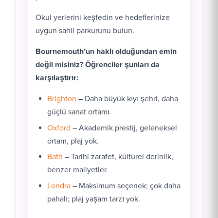
Okul yerlerini keşfedin ve hedeflerinize
uygun sahil parkurunu bulun.
Bournemouth’un haklı olduğundan emin
değil misiniz? Öğrenciler şunları da
karşılaştırır:
Brighton
– Daha büyük kıyı şehri, daha
güçlü sanat ortamı.
Oxford
– Akademik prestij, geleneksel
ortam, plaj yok.
Bath
– Tarihi zarafet, kültürel derinlik,
benzer maliyetler.
Londra
– Maksimum seçenek; çok daha
pahalı; plaj yaşam tarzı yok.