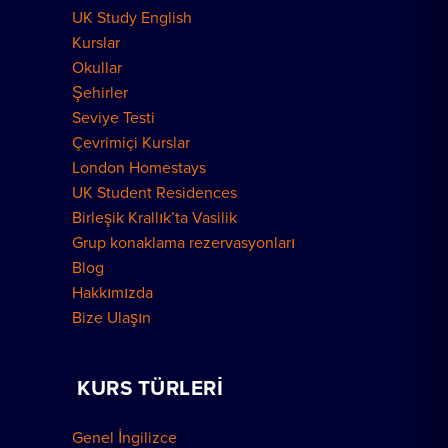
UK Study English
Londra Konutları
Kurslar
Okullar
Şehirler
Seviye Testi
Çevrimiçi Kurslar
London Homestays
UK Student Residences
Birleşik Krallık’ta Vasilik
Grup konaklama rezervasyonları
Blog
Hakkımızda
Bize Ulaşın
KURS TÜRLERI
Genel İngilizce