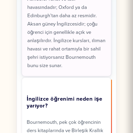
havasındadır; Oxford ya da
Edinburgh’tan daha az resmidir.
Aksan güney İngilizcesidir; çoğu
öğrenci için genellikle açık ve
anlaşılırdır. İngilizce kursları, ılıman
havası ve rahat ortamıyla bir sahil
şehri istiyorsanız Bournemouth
bunu size sunar.
İngilizce öğrenimi neden işe
yarıyor?
Bournemouth, pek çok öğrencinin
ders kitaplarında ve Birleşik Krallık