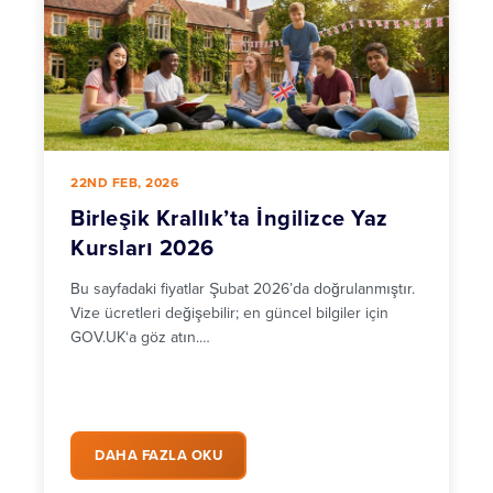
22ND FEB, 2026
Birleşik Krallık’ta İngilizce Yaz
Kursları 2026
Bu sayfadaki fiyatlar Şubat 2026’da doğrulanmıştır.
Vize ücretleri değişebilir; en güncel bilgiler için
GOV.UK‘a göz atın.…
DAHA FAZLA OKU