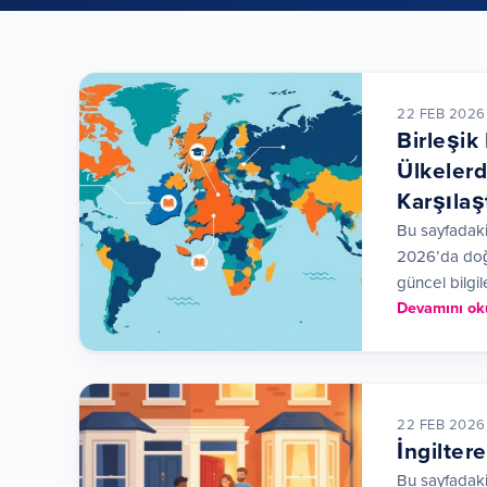
22 FEB 2026
Birleşik
Ülkelerd
Karşılaşt
Bu sayfadaki 
2026’da doğr
güncel bilgi
Devamını ok
22 FEB 2026
İngilter
Bu sayfadaki