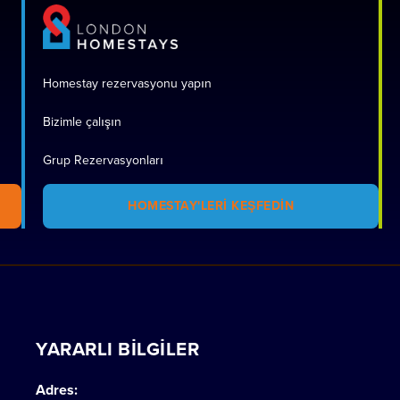
Homestay rezervasyonu yapın
Bizimle çalışın
Grup Rezervasyonları
HOMESTAY'LERI KEŞFEDIN
YARARLI BILGILER
Adres: