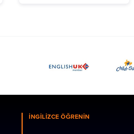
İNGILIZCE ÖĞRENIN