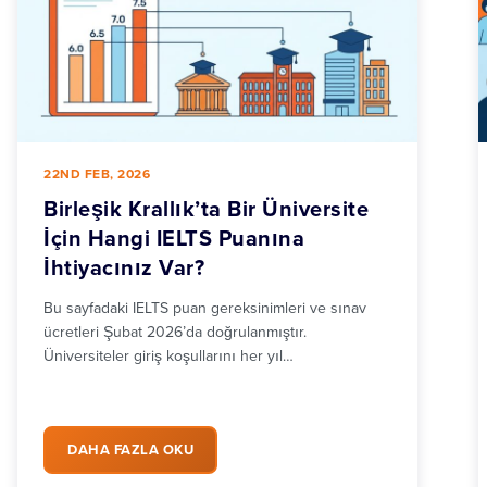
22ND FEB, 2026
Birleşik Krallık’ta Bir Üniversite
İçin Hangi IELTS Puanına
İhtiyacınız Var?
Bu sayfadaki IELTS puan gereksinimleri ve sınav
ücretleri Şubat 2026’da doğrulanmıştır.
Üniversiteler giriş koşullarını her yıl…
DAHA FAZLA OKU