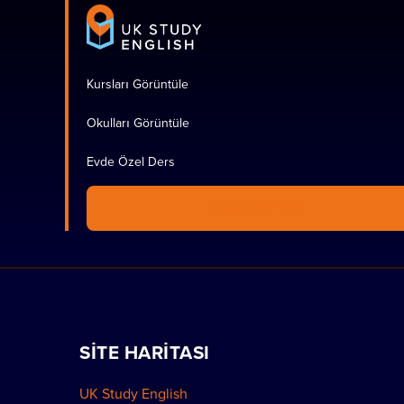
Kursları Görüntüle
Okulları Görüntüle
Evde Özel Ders
KURSLARI BUL
SITE HARITASI
UK Study English