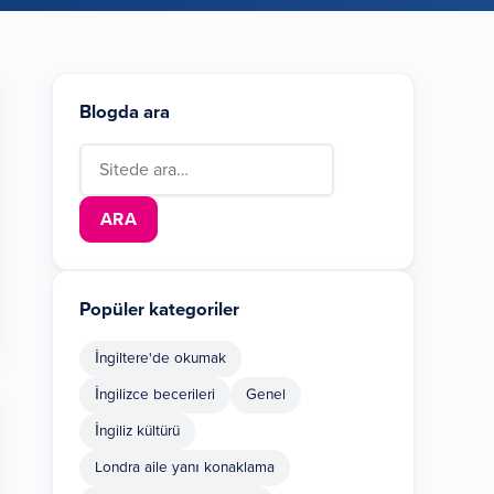
Blogda ara
Search for:
Popüler kategoriler
İngiltere'de okumak
İngilizce becerileri
Genel
İngiliz kültürü
Londra aile yanı konaklama