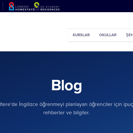
KURSLAR
OKULLAR
ŞEH
Blog
iltere'de İngilizce öğrenmeyi planlayan öğrenciler için ipuçl
rehberler ve bilgiler.