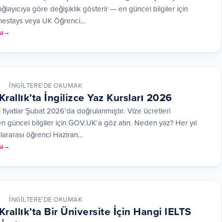
ğlayıcıya göre değişiklik gösterir — en güncel bilgiler için
estays veya UK Öğrenci…
u
İNGILTERE'DE OKUMAK
Krallık’ta İngilizce Yaz Kursları 2026
 fiyatlar Şubat 2026’da doğrulanmıştır. Vize ücretleri
 en güncel bilgiler için GOV.UK‘a göz atın. Neden yaz? Her yıl
slararası öğrenci Haziran…
u
İNGILTERE'DE OKUMAK
Krallık’ta Bir Üniversite İçin Hangi IELTS