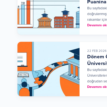
Puanına 
Bu sayfadaki
doğrulanmıştı
rakamlar için
Devamını ok
22 FEB 2026
Dönem Ön
Üniversi
Bu sayfadaki
Üniversiteler
doğrudan seç
Devamını ok