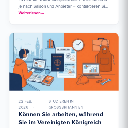
je nach Saison und Anbieter – kontaktieren Sie
London Homestays oder…
Weiterlesen
22 FEB.
STUDIEREN IN
2026
GROSSBRITANNIEN
Können Sie arbeiten, während
Sie im Vereinigten Königreich