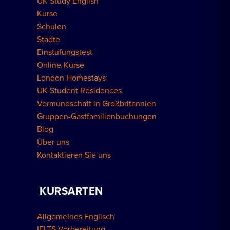
UK Study English
Wohnungen in London
Kurse
Schulen
Städte
Einstufungstest
Online-Kurse
London Homestays
UK Student Residences
Vormundschaft in Großbritannien
Gruppen-Gastfamilienbuchungen
Blog
Über uns
Kontaktieren Sie uns
KURSARTEN
Allgemeines Englisch
IELTS-Vorbereitung