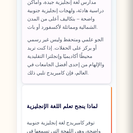
مدارس لغة إنجليزية جيدة، وأماكن
دراسية هادئة، ولهجات إنجليزية جنوبية
واضحة – بتكاليف أعلى من المدن
الشمالية ومماثلة لأكسفورد أو باث.
الجو علمي ومتحفظ وليس غير رسمي
أو يركز على الحفلات. إذا كنت تريد
محيطًا أكاديميًا وإنجلترا التقليدية
والإلهام من إحدى أفضل الجامعات في
العالم، فإن كامبريدج تلبي ذلك.
لماذا ينجح تعلم اللغة الإنجليزية
توفر كامبريدج لغة إنجليزية جنوبية
واضحة، وهي اللهجة التي تسمعها في