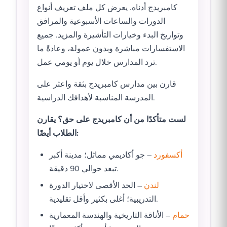
كامبريدج أدناه. يعرض كل ملف تعريف أنواع
الدورات والساعات الأسبوعية والمرافق
وتواريخ البدء وخيارات التأشيرة والمزيد. جميع
الاستفسارات مباشرة وبدون عمولة، وعادةً ما
ترد المدارس خلال يوم أو يومي عمل.
قارن بين مدارس كامبريدج بثقة واعثر على
المدرسة المناسبة لأهدافك الدراسية.
لست متأكدًا من أن كامبريدج على حق؟ يقارن
الطلاب أيضًا:
أكسفورد
– جو أكاديمي مماثل؛ مدينة أكبر
تبعد حوالي 90 دقيقة.
لندن
– الحد الأقصى لاختيار الدورة
التدريبية؛ أغلى بكثير وأقل تقليدية.
حمام
– الأناقة التاريخية والهندسة المعمارية