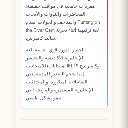
مفردات جامعية في مواقف حقيقية:
المحاضرات والندوات والأبحاث
والمتاحف والجولات. يقدم Punting on
the River Cam لغة ترفيهية أثناء تجربة
تقاليد كامبريدج.
اختيار الدورة قوي، خاصة للغة
الإنجليزية الأكاديمية والتحضير
للامتحانات (امتحانات IELTS وكامبريدج).
إن الحجم الصغير للمدينة يعني
التفاعلات المتكررة، والمحادثات
الإنجليزية المستمرة والمريحة التي
تنمو بشكل طبيعي.