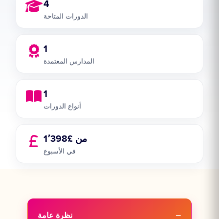
4
الدورات المتاحة
1
المدارس المعتمدة
1
أنواع الدورات
من £1٬398
في الأسبوع
نظرة عامة