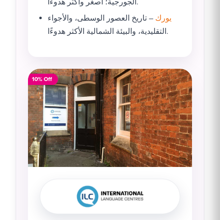
الجورجية؛ أصغر وأكثر هدوءًا.
يورك
– تاريخ العصور الوسطى، والأجواء
التقليدية، والبيئة الشمالية الأكثر هدوءًا.
10% Off