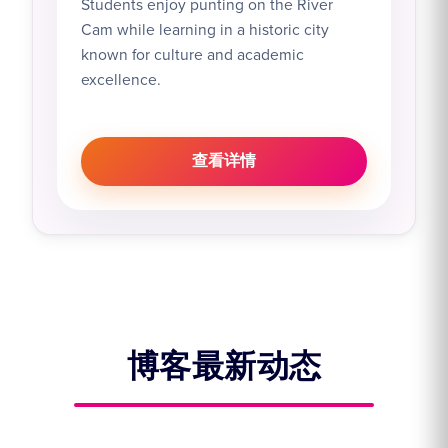
Students enjoy punting on the River
Cam while learning in a historic city
known for culture and academic
excellence.
查看详情
博客最新动态