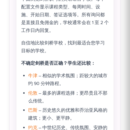
配置文件显示课程类型、每周时间、设
施、开始日期、签证选项等。所有询问都
是直接且免佣金的，学校通常会在 1 至 2 个
工作日内回复。
自信地比较剑桥学校，找到最适合您学习
目标的学校。
不确定剑桥是否正确？学生还比较：
牛津
– 相似的学术氛围；距较大的城市
约 90 分钟路程。
伦敦
– 最多的课程选择；更昂贵且不那
么传统。
巴斯
– 历史悠久的优雅和乔治亚风格的
建筑；更小、更平静。
约克
– 中世纪历史、传统氛围、安静的