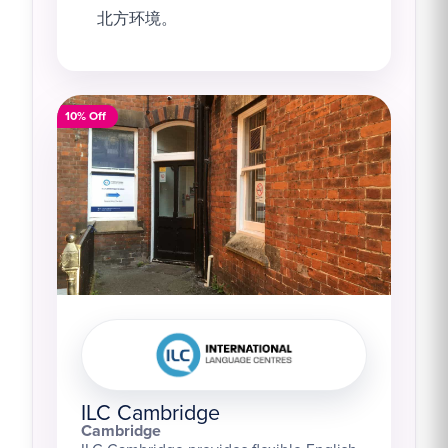
北方环境。
10% Off
ILC Cambridge
Cambridge