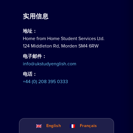
实用信息
地址：
Home from Home Student Services Ltd.
124 Middleton Rd, Morden SM4 6RW
电子邮件：
info@ukstudyenglish.com
电话：
+44 (0) 208 395 0333
English
Français