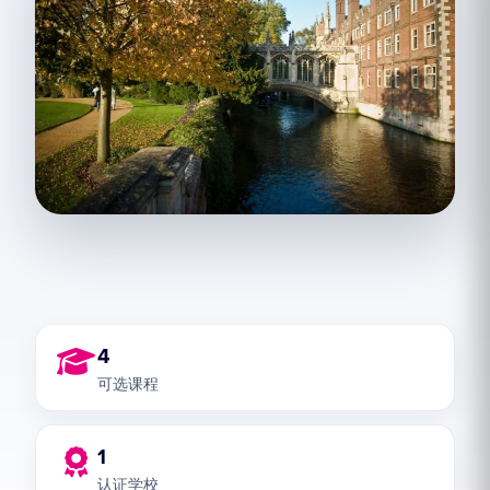
4
可选课程
1
认证学校