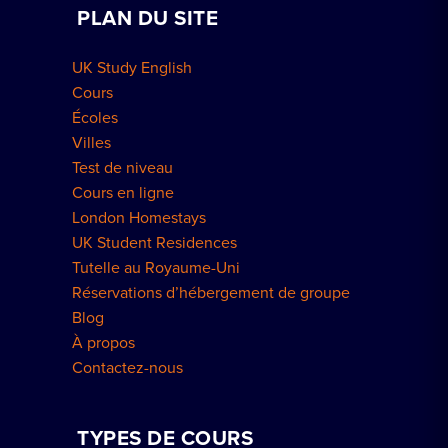
PLAN DU SITE
Réservations de groupe
Comment réserver
UK Study English
Résidences à Londres
Cours
Écoles
Villes
Test de niveau
Cours en ligne
London Homestays
UK Student Residences
Tutelle au Royaume-Uni
Réservations d’hébergement de groupe
Blog
À propos
Contactez-nous
TYPES DE COURS