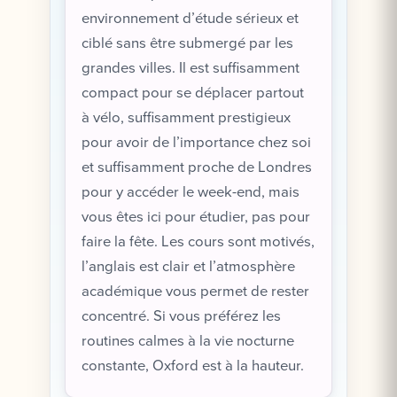
environnement d’étude sérieux et
ciblé sans être submergé par les
grandes villes. Il est suffisamment
compact pour se déplacer partout
à vélo, suffisamment prestigieux
pour avoir de l’importance chez soi
et suffisamment proche de Londres
pour y accéder le week-end, mais
vous êtes ici pour étudier, pas pour
faire la fête. Les cours sont motivés,
l’anglais est clair et l’atmosphère
académique vous permet de rester
concentré. Si vous préférez les
routines calmes à la vie nocturne
constante, Oxford est à la hauteur.