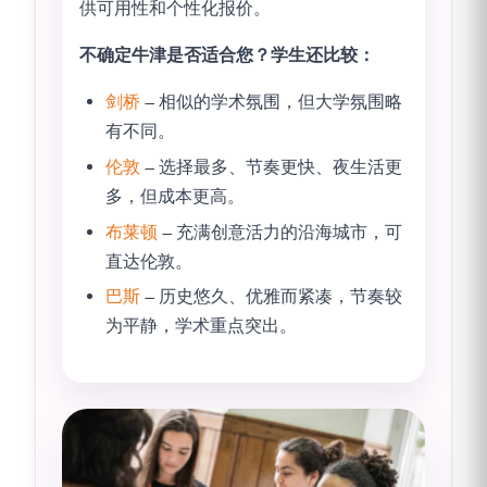
供可用性和个性化报价。
不确定牛津是否适合您？学生还比较：
剑桥
– 相似的学术氛围，但大学氛围略
有不同。
伦敦
– 选择最多、节奏更快、夜生活更
多，但成本更高。
布莱顿
– 充满创意活力的沿海城市，可
直达伦敦。
巴斯
– 历史悠久、优雅而紧凑，节奏较
为平静，学术重点突出。