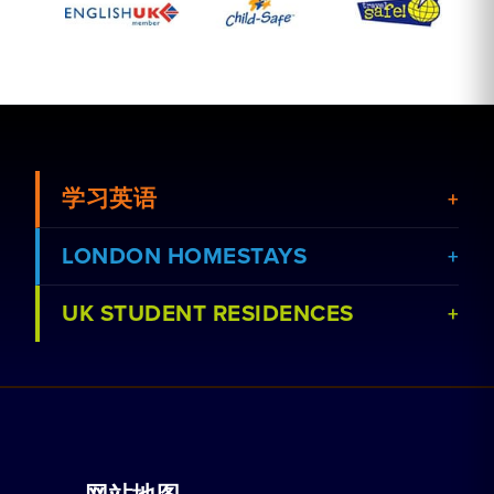
学习英语
LONDON HOMESTAYS
UK STUDENT RESIDENCES
查看课程
预订家庭住宿
查看学校
与我们合作
家庭辅导
预订宿舍