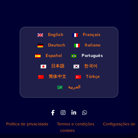
English
Français
Deutsch
Italiano
Español
Português
日本語
한국어
简体中文
Türkçe
العربية
Política de privacidade
Termos e condições
Configurações de
cookies