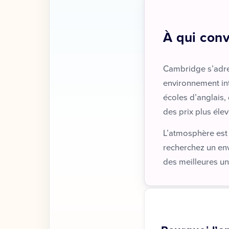
À qui con
Cambridge s’adre
environnement int
écoles d’anglais,
des prix plus éle
L’atmosphère est 
recherchez un envi
des meilleures un