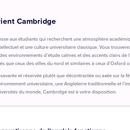
vient Cambridge
sse aux étudiants qui recherchent une atmosphère académiq
ellectuel et une culture universitaire classique. Vous trouver
 des environnements d’étude calmes et des accents clairs de l
vés que ceux des villes du nord et similaires à ceux d’Oxford 
savante et réservée plutôt que décontractée ou axée sur la fê
ronnement universitaire, une Angleterre traditionnelle et l’in
iversités du monde, Cambridge est à votre disposition.