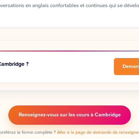
nversations en anglais confortables et continues qui se dével
 Cambridge ?
Demand
Renseignez-vous sur les cours à Cambridge
préférez la forme complète ?
Aller à la page de demande de renseign