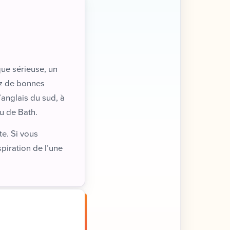
ue sérieuse, un
ez de bonnes
’anglais du sud, à
ou de Bath.
te. Si vous
spiration de l’une