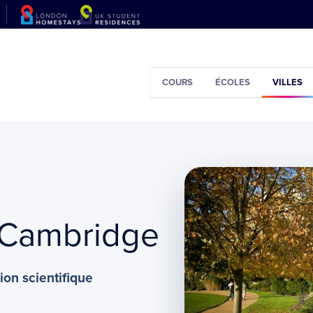
COURS
ÉCOLES
VILLES
à Cambridge
tion scientifique