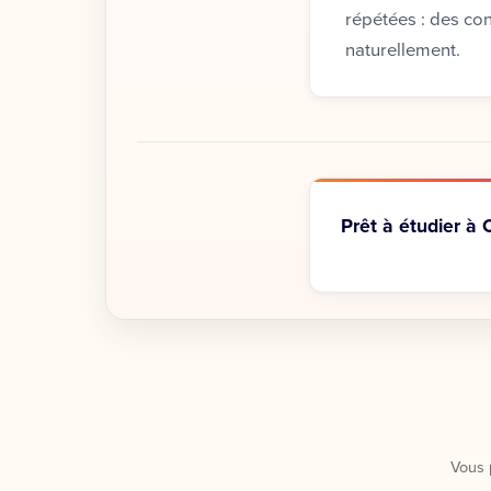
répétées : des co
naturellement.
Prêt à étudier à
Vous 