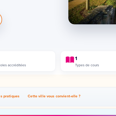
1
oles accréditées
Types de cours
és pratiques
Cette ville vous convient-elle ?