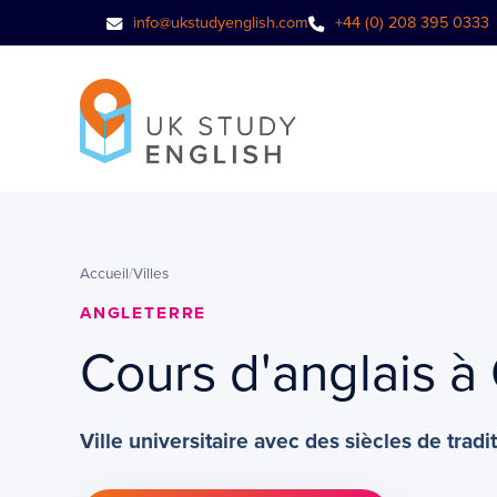
info@ukstudyenglish.com
+44 (0) 208 395 0333
Accueil
/
Villes
ANGLETERRE
Cours d'anglais 
Ville universitaire avec des siècles de tradi