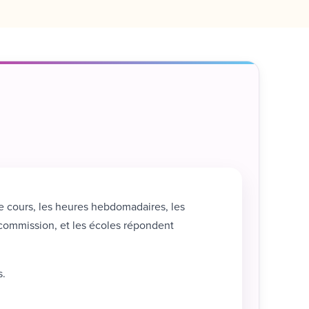
e cours, les heures hebdomadaires, les
s commission, et les écoles répondent
s.