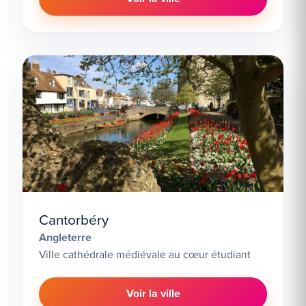
Cantorbéry
Angleterre
Ville cathédrale médiévale au cœur étudiant
Voir la ville