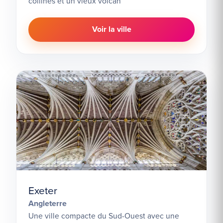
collines et un vieux volcan
Voir la ville
Exeter
Angleterre
Une ville compacte du Sud-Ouest avec une