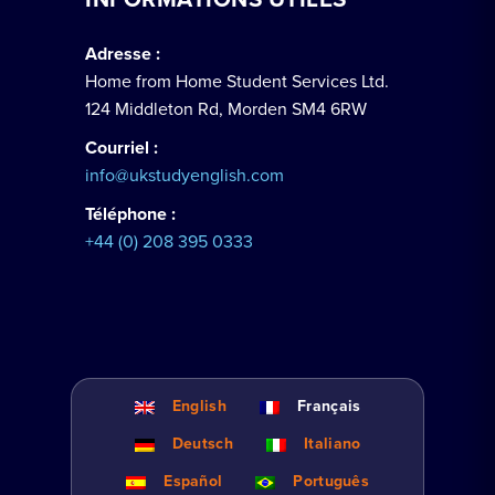
Adresse :
Home from Home Student Services Ltd.
124 Middleton Rd, Morden SM4 6RW
Courriel :
info@ukstudyenglish.com
Téléphone :
+44 (0) 208 395 0333
English
Français
Deutsch
Italiano
Español
Português