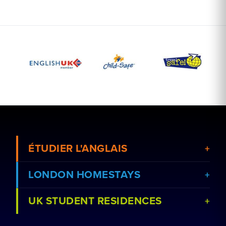
ÉTUDIER L'ANGLAIS
LONDON HOMESTAYS
UK STUDENT RESIDENCES
Voir les cours