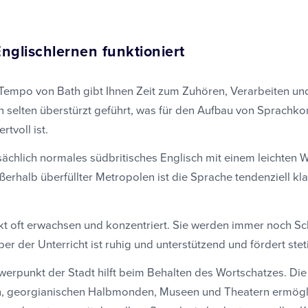
glischlernen funktioniert
empo von Bath gibt Ihnen Zeit zum Zuhören, Verarbeiten un
 selten überstürzt geführt, was für den Aufbau von Sprachk
tvoll ist.
ächlich normales südbritisches Englisch mit einem leichten 
ßerhalb überfüllter Metropolen ist die Sprache tendenziell kl
rkt oft erwachsen und konzentriert. Sie werden immer noch Sc
ber der Unterricht ist ruhig und unterstützend und fördert steti
hwerpunkt der Stadt hilft beim Behalten des Wortschatzes. Di
, georgianischen Halbmonden, Museen und Theatern ermögli