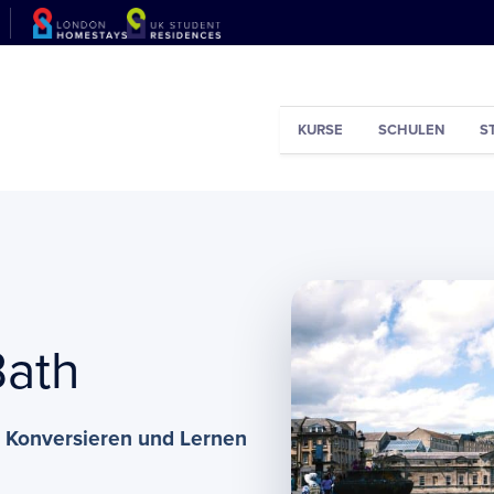
KURSE
SCHULEN
S
Bath
 Konversieren und Lernen