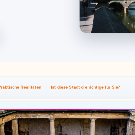
Praktische Realitäten
Ist diese Stadt die richtige für Sie?