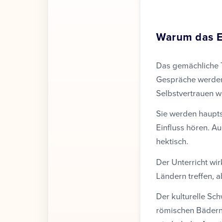
Warum das En
Das gemächliche T
Gespräche werden
Selbstvertrauen wer
Sie werden haupts
Einfluss hören. Au
hektisch.
Der Unterricht wi
Ländern treffen, a
Der kulturelle Sc
römischen Bädern