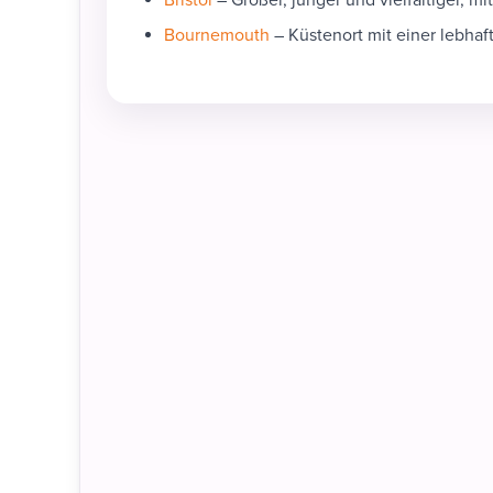
Bournemouth
– Küstenort mit einer lebhaf