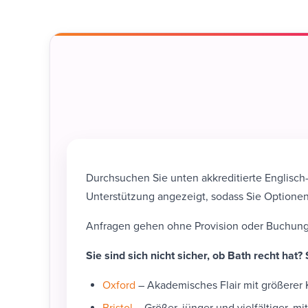
Durchsuchen Sie unten akkreditierte Englisch
Unterstützung angezeigt, sodass Sie Optione
Anfragen gehen ohne Provision oder Buchungs
Sie sind sich nicht sicher, ob Bath recht hat
Oxford
– Akademisches Flair mit größerer
Bristol
– Größer, jünger und vielfältiger, m