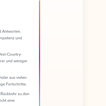
d Antworten.
ompetenz und
West-Country-
arer und weniger
hüler aus vielen
ge Fortschritte.
e Rückkehr zu den
cht eine