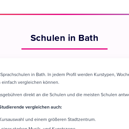
Schulen in Bath
-Sprachschulen in Bath. In jedem Profil werden Kurstypen, Woch
n einfach vergleichen können.
gebühren direkt an die Schulen und die meisten Schulen antwo
? Studierende vergleichen auch:
 Kursauswahl und einem größeren Stadtzentrum.
it einer starken Musik- und Kunstszene.