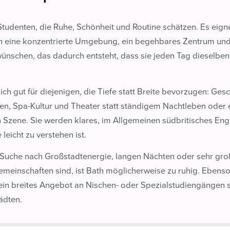
 Studenten, die Ruhe, Schönheit und Routine schätzen. Es eigne
ch eine konzentrierte Umgebung, ein begehbares Zentrum un
ünschen, das dadurch entsteht, dass sie jeden Tag dieselben
ich gut für diejenigen, die Tiefe statt Breite bevorzugen: Gesc
en, Spa-Kultur und Theater statt ständigem Nachtleben oder 
n Szene. Sie werden klares, im Allgemeinen südbritisches Eng
 leicht zu verstehen ist.
 Suche nach Großstadtenergie, langen Nächten oder sehr gr
emeinschaften sind, ist Bath möglicherweise zu ruhig. Ebens
 ein breites Angebot an Nischen- oder Spezialstudiengängen 
ädten.