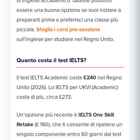
di inglese accademico. Queste possono
essere una buona opzione se vuoi iniziare a
prepararti prima o preferisci una classe più
piccola.
Sfoglia i corsi pre-sessione
sull’inglese per studiare nel Regno Unito.
Quanto costa il test IELTS?
Il test IELTS Academic costa
£240
nel Regno
Unito (2026). Lo IELTS per UKVI (Academic)
costa di più, circa £273.
Un’opzione più recente è
IELTS One Skill
Retake
(£ 180), che ti consente di ripetere un
singolo componente entro 60 giorni dal test