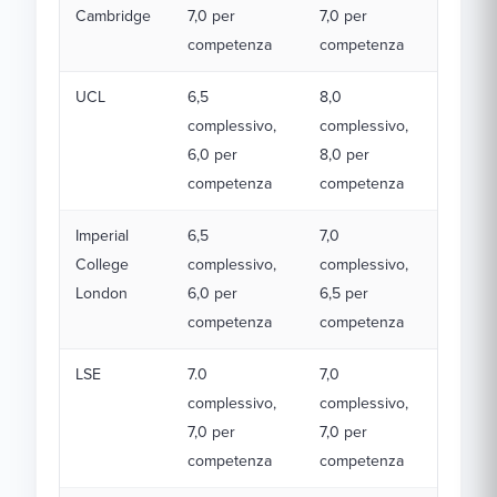
Cambridge
7,0 per
7,0 per
competenza
competenza
UCL
6,5
8,0
complessivo,
complessivo,
6,0 per
8,0 per
competenza
competenza
Imperial
6,5
7,0
College
complessivo,
complessivo,
London
6,0 per
6,5 per
competenza
competenza
LSE
7.0
7,0
complessivo,
complessivo,
7,0 per
7,0 per
competenza
competenza