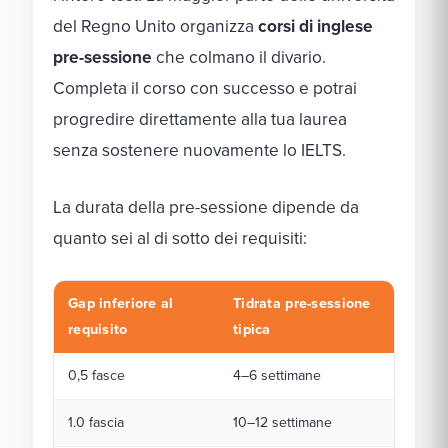
del Regno Unito organizza
corsi di inglese
pre-sessione
che colmano il divario.
Completa il corso con successo e potrai
progredire direttamente alla tua laurea
senza sostenere nuovamente lo IELTS.
La durata della pre-sessione dipende da
quanto sei al di sotto dei requisiti:
Gap inferiore al
Tidrata pre-sessione
requisito
tipica
0,5 fasce
4–6 settimane
1.0 fascia
10–12 settimane