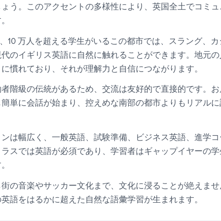
しょう。このアクセントの多様性により、英国全土でコミュ
す。
り、10 万人を超える学生がいるこの都市では、スラング、
現代のイギリス英語に自然に触れることができます。地元の
とに慣れており、それが理解力と自信につながります。
働者階級の伝統があるため、交流は友好的で直接的です。お
も簡単に会話が始まり、控えめな南部の都市よりもリアルに
ョンは幅広く、一般英語、試験準備、ビジネス英語、進学コ
クラスでは英語が必須であり、学習者はギャップイヤーの学
す。
ら街の音楽やサッカー文化まで、文化に浸ることが絶えませ
の英語をはるかに超えた自然な語彙学習が生まれます。