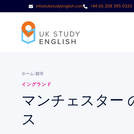
info@ukstudyenglish.com
+44 (0) 208 395 0333
ホーム
/
都市
イングランド
マンチェスター 
ス