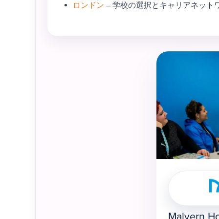
ロンドン
– 学校の選択とキャリアネット
Malvern H