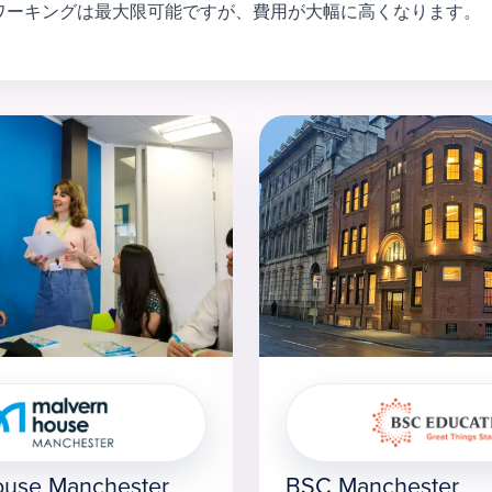
ワーキングは最大限可能ですが、費用が大幅に高くなります。
ouse Manchester
BSC Manchester