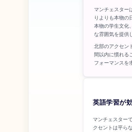
マンチェスター
りよりも本物の
本物の学生文化
な雰囲気を提供
北部のアクセン
間以内に慣れる
フォーマンスを
英語学習が
マンチェスター
クセントは平ら