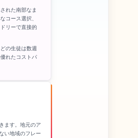
練された南部なま
富なコース選択、
ンドリーで直接的
んどの生徒は数週
、優れたコストパ
きます。地元のア
ない地域のフレー