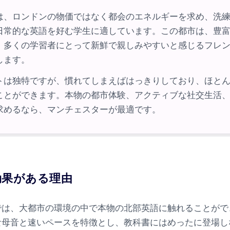
は、ロンドンの物価ではなく都会のエネルギーを求め、洗
日常的な英語を好む学生に適しています。この都市は、豊
、多くの学習者にとって新鮮で親しみやすいと感じるフレ
します。
トは独特ですが、慣れてしまえばはっきりしており、ほと
ことができます。本物の都市体験、アクティブな社交生活
求めるなら、マンチェスターが最適です。
効果がある理由
では、大都市の環境の中で本物の北部英語に触れることがで
な母音と速いペースを特徴とし、教科書にはめったに登場し