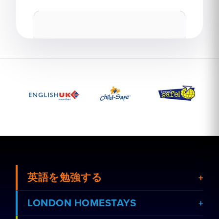
このサイトはreCAPTCHAで保護されており、Googleの
プ
ライバシーポリシー
と
利用規約
が適用されます。
送信
英語を勉強する
LONDON HOMESTAYS