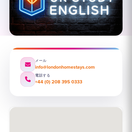
メール
info@londonhomestays.com
電話する
+44 (0) 208 395 0333