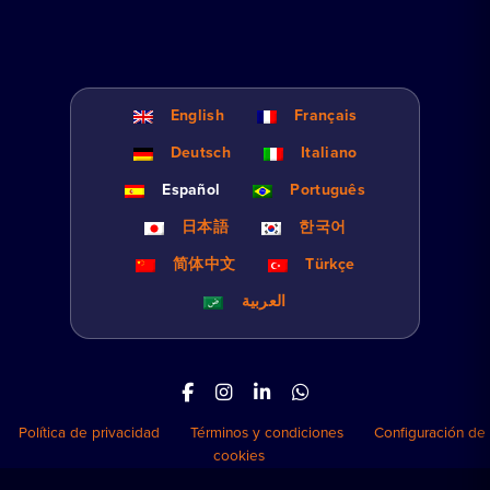
English
Français
Deutsch
Italiano
Español
Português
日本語
한국어
简体中文
Türkçe
العربية
Política de privacidad
Términos y condiciones
Configuración de
cookies