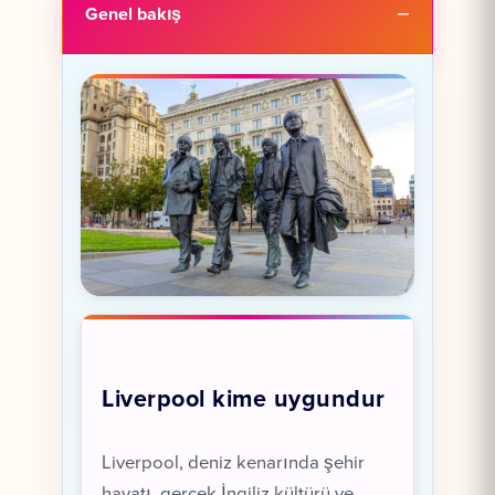
Genel bakış
Liverpool kime uygundur
Liverpool, deniz kenarında şehir
hayatı, gerçek İngiliz kültürü ve