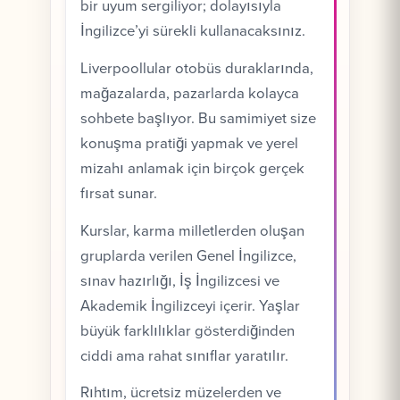
bir uyum sergiliyor; dolayısıyla
İngilizce’yi sürekli kullanacaksınız.
Liverpoollular otobüs duraklarında,
mağazalarda, pazarlarda kolayca
sohbete başlıyor. Bu samimiyet size
konuşma pratiği yapmak ve yerel
mizahı anlamak için birçok gerçek
fırsat sunar.
Kurslar, karma milletlerden oluşan
gruplarda verilen Genel İngilizce,
sınav hazırlığı, İş İngilizcesi ve
Akademik İngilizceyi içerir. Yaşlar
büyük farklılıklar gösterdiğinden
ciddi ama rahat sınıflar yaratılır.
Rıhtım, ücretsiz müzelerden ve