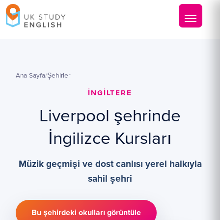
Ana Sayfa
/
Şehirler
İNGILTERE
Liverpool şehrinde
İngilizce Kursları
Müzik geçmişi ve dost canlısı yerel halkıyla
sahil şehri
Bu şehirdeki okulları görüntüle