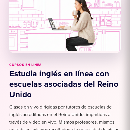
from the city centre and train
station.
CURSOS EN LÍNEA
Estudia inglés en línea con
escuelas asociadas del Reino
Unido
Clases en vivo dirigidas por tutores de escuelas de
inglés acreditadas en el Reino Unido, impartidas a
través de video en vivo. Mismos profesores, mismos
materiales, mismos resultados, sin necesidad de viajar.