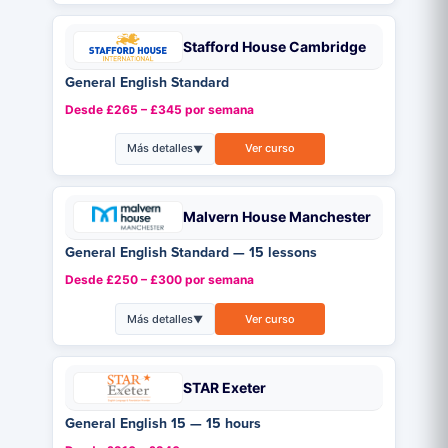
Stafford House Cambridge
General English Standard
Desde £265 – £345 por semana
Más detalles
Ver curso
▼
Malvern House Manchester
General English Standard — 15 lessons
Desde £250 – £300 por semana
Más detalles
Ver curso
▼
STAR Exeter
General English 15 — 15 hours