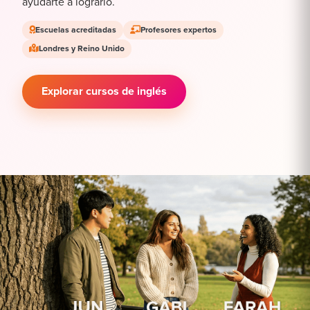
ayudarte a lograrlo.
Escuelas acreditadas
Profesores expertos
Londres y Reino Unido
Explorar cursos de inglés