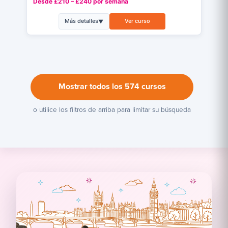
Desde £210 – £240 por semana
Más detalles
Ver curso
▼
Mostrar todos los 574 cursos
o utilice los filtros de arriba para limitar su búsqueda