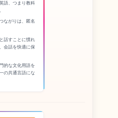
英語、つまり教科
。
つながりは、匿名
と話すことに慣れ
、会話を快適に保
門的な文化用語を
一の共通言語にな