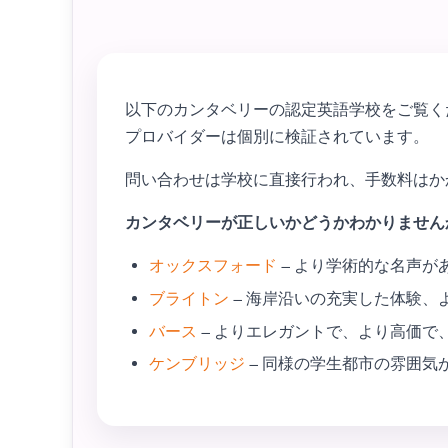
以下のカンタベリーの認定英語学校をご覧く
プロバイダーは個別に検証されています。
問い合わせは学校に直接行われ、手数料はかか
カンタベリーが正しいかどうかわかりません
オックスフォード
– より学術的な名声
ブライトン
– 海岸沿いの充実した体験、
バース
– よりエレガントで、より高価で
ケンブリッジ
– 同様の学生都市の雰囲気