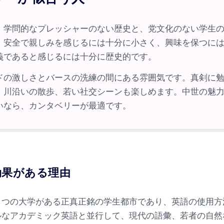
、学問的なプレッシャーのない歴史と、党文化のない学生
。安全で親しみを感じるには十分に小さく、興味を保つに
義であると感じるには十分に歴史的です。
ドの激しさとバースの洗練の間にある雰囲気です。真剣に
、川沿いの散歩、若い社交シーンも楽しめます。中世の魅
いなら、カンタベリーが最適です。
効果がある理由
3 つの大学がある正真正銘の学生都市であり、英語の使用
ルなアカデミック英語と並行して、現代の語彙、若者の自然