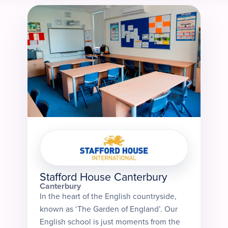
Stafford House Canterbury
Canterbury
In the heart of the English countryside,
known as ‘The Garden of England’. Our
English school is just moments from the