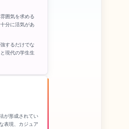
の雰囲気を求める
は十分に活気があ
勉強するだけでな
力と現代の学生生
方法が形成されてい
な表現、カジュア