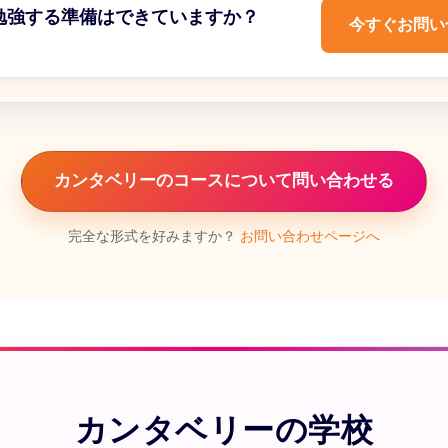
勉強する準備はできていますか？
今すぐお問い
カンタベリーのコースについて問い合わせる
完全な形式を好みますか？
お問い合わせページへ
カンタベリーの学校