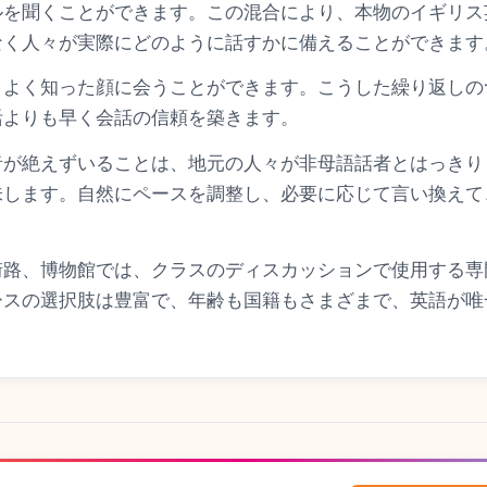
ルを聞くことができます。この混合により、本物のイギリス
なく人々が実際にどのように話すかに備えることができます
、よく知った顔に会うことができます。こうした繰り返しの
活よりも早く会話の信頼を築きます。
者が絶えずいることは、地元の人々が非母語話者とはっきり
味します。自然にペースを調整し、必要に応じて言い換えて
街路、博物館では、クラスのディスカッションで使用する専
ースの選択肢は豊富で、年齢も国籍もさまざまで、英語が唯