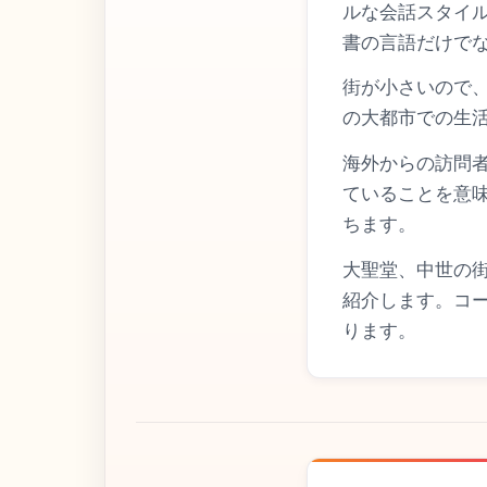
ルな会話スタイ
書の言語だけで
街が小さいので
の大都市での生
海外からの訪問
ていることを意
ちます。
大聖堂、中世の
紹介します。コ
ります。