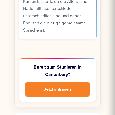
Kursen ist stark, da die Alters- und
Nationalitätsunterschiede
unterschiedlich sind und daher
Englisch die einzige gemeinsame
Sprache ist.
Bereit zum Studieren in
Canterbury?
Jetzt anfragen