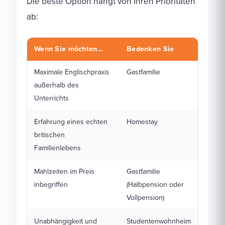
Die beste Option hängt von Ihren Prioritäten
ab:
Wenn Sie möchten…
Bedenken Sie
Maximale Englischpraxis
Gastfamilie
außerhalb des
Unterrichts
Erfahrung eines echten
Homestay
britischen
Familienlebens
Mahlzeiten im Preis
Gastfamilie
inbegriffen
(Halbpension oder
Vollpension)
Unabhängigkeit und
Studentenwohnheim