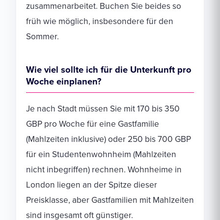
zusammenarbeitet. Buchen Sie beides so
früh wie möglich, insbesondere für den
Sommer.
Wie viel sollte ich für die Unterkunft pro
Woche einplanen?
Je nach Stadt müssen Sie mit 170 bis 350
GBP pro Woche für eine Gastfamilie
(Mahlzeiten inklusive) oder 250 bis 700 GBP
für ein Studentenwohnheim (Mahlzeiten
nicht inbegriffen) rechnen. Wohnheime in
London liegen an der Spitze dieser
Preisklasse, aber Gastfamilien mit Mahlzeiten
sind insgesamt oft günstiger.