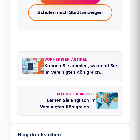
Schulen nach Stadt anzeigen
VORHERIGER ARTIKEL
Können Sie arbeiten, während Sie
im Vereinigten Königreich
Englisch lernen?
NÄCHSTER ARTIKEL
Lernen Sie Englisch im
Vereinigten Königreich im
Vergleich zu anderen Ländern:
Wie schneidet das Vereinigte
Königreich im Vergleich ab?
Blog durchsuchen