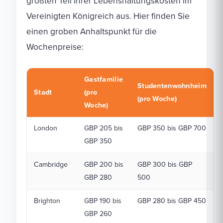
größten Teil Ihrer Lebenshaltungskosten im
Vereinigten Königreich aus. Hier finden Sie
einen groben Anhaltspunkt für die
Wochenpreise:
Gastfamilie
Studentenwohnheim
Stadt
(pro
(pro Woche)
Woche)
London
GBP 205 bis
GBP 350 bis GBP 700
GBP 350
Cambridge
GBP 200 bis
GBP 300 bis GBP
GBP 280
500
Brighton
GBP 190 bis
GBP 280 bis GBP 450
GBP 260