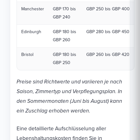
Manchester
GBP 170 bis
GBP 250 bis GBP 400
GBP 240
Edinburgh
GBP 180 bis
GBP 280 bis GBP 450
GBP 260
Bristol
GBP 180 bis
GBP 260 bis GBP 420
GBP 250
Preise sind Richtwerte und variieren je nach
Saison, Zimmertyp und Verpflegungsplan. In
den Sommermonaten (Juni bis August) kann
ein Zuschlag erhoben werden.
Eine detaillierte Aufschlüsselung aller
Lebenshaltungskosten finden Sie in