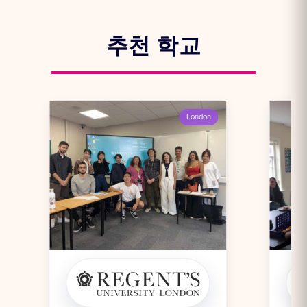
추천 학교
London
파트너 학교
파트너