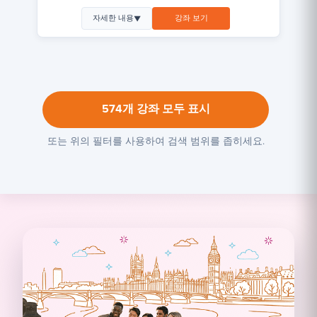
자세한 내용
강좌 보기
▼
574개 강좌 모두 표시
또는 위의 필터를 사용하여 검색 범위를 좁히세요.