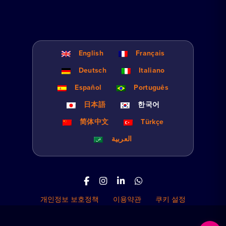
English
Français
Deutsch
Italiano
Español
Português
日本語
한국어
简体中文
Türkçe
العربية
개인정보 보호정책
이용약관
쿠키 설정