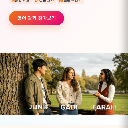
공인 학교
전문 교사
런던과 영국
영어 강좌 찾아보기