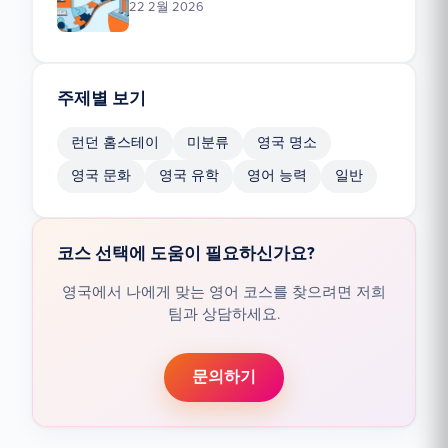
22 2월 2026
주제별 보기
런던 홈스테이
미분류
영국 명소
영국 문화
영국 유학
영어 능력
일반
코스 선택에 도움이 필요하신가요?
영국에서 나에게 맞는 영어 코스를 찾으려면 저희
팀과 상담하세요.
문의하기