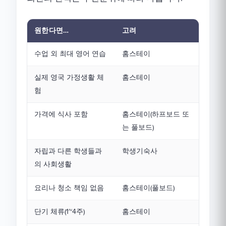
원한다면…
고려
수업 외 최대 영어 연습
홈스테이
실제 영국 가정생활 체
홈스테이
험
가격에 식사 포함
홈스테이(하프보드 또
는 풀보드)
자립과 다른 학생들과
학생기숙사
의 사회생활
요리나 청소 책임 없음
홈스테이(풀보드)
단기 체류(1~4주)
홈스테이