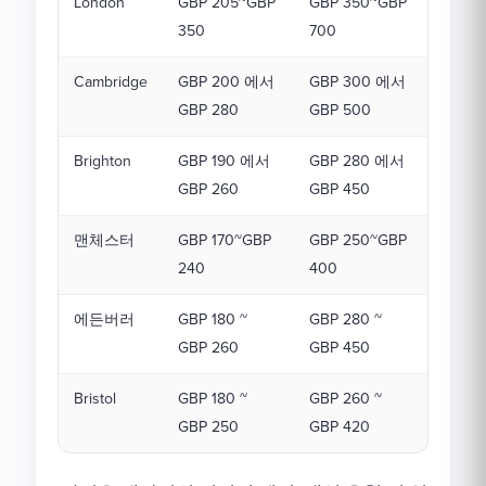
London
GBP 205~GBP
GBP 350~GBP
350
700
Cambridge
GBP 200 에서
GBP 300 에서
GBP 280
GBP 500
Brighton
GBP 190 에서
GBP 280 에서
GBP 260
GBP 450
맨체스터
GBP 170~GBP
GBP 250~GBP
240
400
에든버러
GBP 180 ~
GBP 280 ~
GBP 260
GBP 450
Bristol
GBP 180 ~
GBP 260 ~
GBP 250
GBP 420