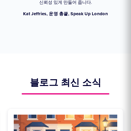
신뢰성 있게 만들어 줍니다.
d
An
Kat Jeffries, 운영 총괄, Speak Up London
블로그 최신 소식