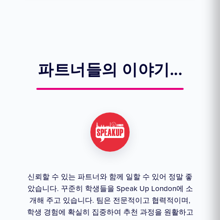
파트너들의 이야기...
 학
신뢰할 수 있는 파트너와 함께 일할 수 있어 정말 좋
오랜
니다.
았습니다. 꾸준히 학생들을 Speak Up London에 소
인 
드는
개해 주고 있습니다. 팀은 전문적이고 협력적이며,
학
학생 경험에 확실히 집중하여 추천 과정을 원활하고