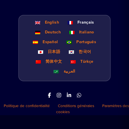
English
Français
Deutsch
Italiano
Español
Português
日本語
한국어
简体中文
Türkçe
العربية
Politique de confidentialité
Conditions générales
Paramètres des
cookies