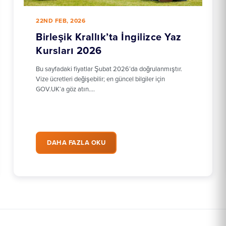
22ND FEB, 2026
Birleşik Krallık’ta İngilizce Yaz
Kursları 2026
Bu sayfadaki fiyatlar Şubat 2026’da doğrulanmıştır.
Vize ücretleri değişebilir; en güncel bilgiler için
GOV.UK‘a göz atın.…
DAHA FAZLA OKU