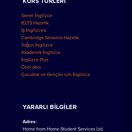
KURS TÜRLERI
Genel İngilizce
IELTS Hazırlık
İş İngilizcesi
Cambridge Sınavına Hazırlık
Yoğun İngilizce
Akademik İngilizce
İngilizce Plus
Özel ders
Çocuklar ve Gençler için İngilizce
YARARLI BILGILER
Adres:
Home from Home Student Services Ltd.