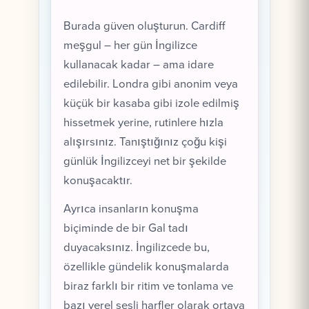
Burada güven oluşturun. Cardiff
meşgul – her gün İngilizce
kullanacak kadar – ama idare
edilebilir. Londra gibi anonim veya
küçük bir kasaba gibi izole edilmiş
hissetmek yerine, rutinlere hızla
alışırsınız. Tanıştığınız çoğu kişi
günlük İngilizceyi net bir şekilde
konuşacaktır.
Ayrıca insanların konuşma
biçiminde de bir Gal tadı
duyacaksınız. İngilizcede bu,
özellikle gündelik konuşmalarda
biraz farklı bir ritim ve tonlama ve
bazı yerel sesli harfler olarak ortaya