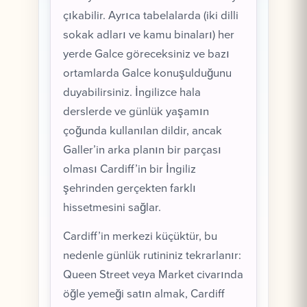
çıkabilir. Ayrıca tabelalarda (iki dilli
sokak adları ve kamu binaları) her
yerde Galce göreceksiniz ve bazı
ortamlarda Galce konuşulduğunu
duyabilirsiniz. İngilizce hala
derslerde ve günlük yaşamın
çoğunda kullanılan dildir, ancak
Galler’in arka planın bir parçası
olması Cardiff’in bir İngiliz
şehrinden gerçekten farklı
hissetmesini sağlar.
Cardiff’in merkezi küçüktür, bu
nedenle günlük rutininiz tekrarlanır:
Queen Street veya Market civarında
öğle yemeği satın almak, Cardiff