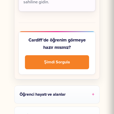
sahiline gidin.
Cardiff'de öğrenim görmeye
hazır mısınız?
Şimdi Sorgula
Öğrenci hayatı ve alanlar