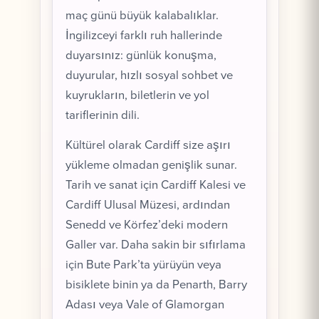
maç günü büyük kalabalıklar.
İngilizceyi farklı ruh hallerinde
duyarsınız: günlük konuşma,
duyurular, hızlı sosyal sohbet ve
kuyrukların, biletlerin ve yol
tariflerinin dili.
Kültürel olarak Cardiff size aşırı
yükleme olmadan genişlik sunar.
Tarih ve sanat için Cardiff Kalesi ve
Cardiff Ulusal Müzesi, ardından
Senedd ve Körfez’deki modern
Galler var. Daha sakin bir sıfırlama
için Bute Park’ta yürüyün veya
bisiklete binin ya da Penarth, Barry
Adası veya Vale of Glamorgan