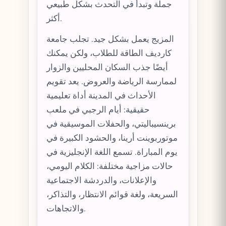
جملة وتبدأ في التحدث بشكل طبيعي
أكثر.
المزيج يعمل بشكل جيد. تجلب جامعة
كارديف الطاقة للطلاب، ولكن يمكنك
أيضًا جذب السكان المحليين والزوار
لممارسة الرياضة والعروض. يعد تقويم
الأحداث في المدينة أداة تعليمية
حقيقية: أيام الرجبي في ملعب
برينسيباليتي، والحفلات الموسيقية في
موتوربوينت أرينا، والحشود الكبيرة في
يوم المباراة. تسمع اللغة الإنجليزية في
حالات مزاجية مختلفة: الكلام اليومي،
والإعلانات، والدردشة الاجتماعية
السريعة، ولغة قوائم الانتظار، والتذاكر،
والاتجاهات.