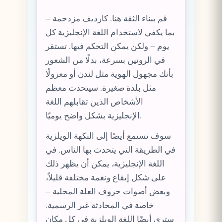
قم ببناء الثقة هنا. كارديف مزدحمة –
بما يكفي لاستخدام اللغة الإنجليزية كل
يوم – ولكن يمكن التحكم فيها. تستقر
في الروتين بسرعة، بدلًا من الشعور
بأنك مجهول الهوية مثل لندن أو معزولًا
مثل بلدة صغيرة. سيتحدث معظم
الأشخاص الذين تقابلهم اللغة
الإنجليزية بشكل واضح يوميًا.
سوف تستمع أيضًا إلى النكهة الويلزية
في الطريقة التي يتحدث بها الناس. في
اللغة الإنجليزية، يمكن أن يظهر ذلك
على شكل إيقاع ونغمة مختلفة قليلاً،
وبعض أصوات حروف العلة المحلية –
خاصة في المحادثة غير الرسمية.
سترى أيضًا اللغة الويلزية في كل مكان