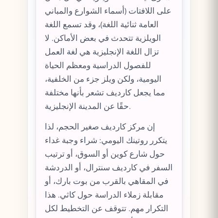
على اللافتات (أسماء الشوارع والمباني
العامة ثنائية اللغة)، وقد تسمع اللغة
الويلزية تتحدث في بعض الأماكن. لا
تزال اللغة الإنجليزية هي لغة العمل
للفصول الدراسية ومعظم الحياة
اليومية، ولكن ويلز جزء من الخلفية،
مما يجعل كارديف تشعر بأنها مختلفة
حقًا عن المدينة الإنجليزية.
إن مركز كارديف صغير الحجم، لذا
يتكرر روتينك اليومي: شراء وجبة غداء
حول شارع كوين أو السوق، أو ترتيب
السفر في كارديف سنترال، أو الدردشة
في المقاهي بالقرب من بوت بارك، أو
مقابلة زملاء الدراسة حول كاثي. هذا
التكرار مهم. تتوقف عن التخطيط لكل