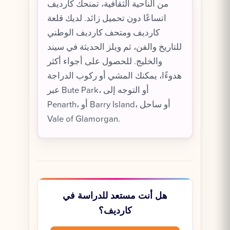
من الناحية الثقافية، تمنحك كارديف
اتساعًا دون تحميل زائد. لديك قلعة
كارديف ومتحف كارديف الوطني
للتاريخ والفن، ثم ويلز الحديثة في سيند
والخليج. للحصول على أجواء أكثر
هدوءًا، يمكنك المشي أو ركوب الدراجة
عبر Bute Park، أو التوجه إلى
Penarth، أو Barry Island، أو ساحل
Vale of Glamorgan.
هل أنت مستعد للدراسة في
كارديف؟