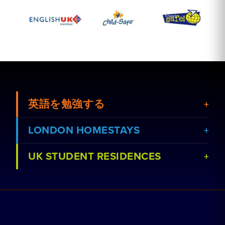
英語を勉強する
LONDON HOMESTAYS
UK STUDENT RESIDENCES
コースを見る
ホームステイを予約する
学校を見る
レジデンスを予約
パートナー募集
家庭教師