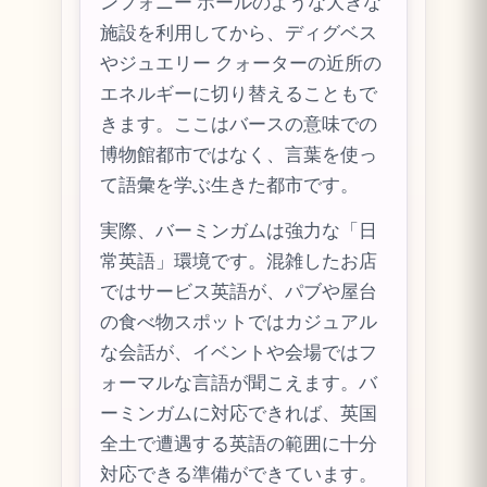
ンフォニー ホールのような大きな
施設を利用してから、ディグベス
やジュエリー クォーターの近所の
エネルギーに切り替えることもで
きます。ここはバースの意味での
博物館都市ではなく、言葉を使っ
て語彙を学ぶ生きた都市です。
実際、バーミンガムは強力な「日
常英語」環境です。混雑したお店
ではサービス英語が、パブや屋台
の食べ物スポットではカジュアル
な会話が、イベントや会場ではフ
ォーマルな言語が聞こえます。バ
ーミンガムに対応できれば、英国
全土で遭遇する英語の範囲に十分
対応できる準備ができています。