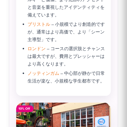
と音楽を重視したアイデンティティを
備えています。
ブリストル
– 小規模でより創造的です
が、通常はより高価で、より「シーン
主導型」です。
ロンドン
– コースの選択肢とチャンス
は最大ですが、費用とプレッシャーは
より高くなります。
ノッティンガム
– 中心部が静かで日常
生活が楽な、小規模な学生都市です。
10% Off