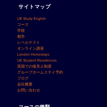
サイトマップ
団体予約
予約方法
UK Study English
ロンドン・レジデンス
コース
学校
都市
レベルテスト
オンライン講座
London Homestays
UK Student Residences
英国での後見人制度
グループホームステイ予約
ブログ
会社概要
お問い合わせ