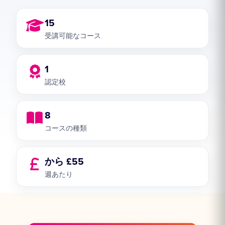
15
受講可能なコース
1
認定校
8
コースの種類
から £55
週あたり