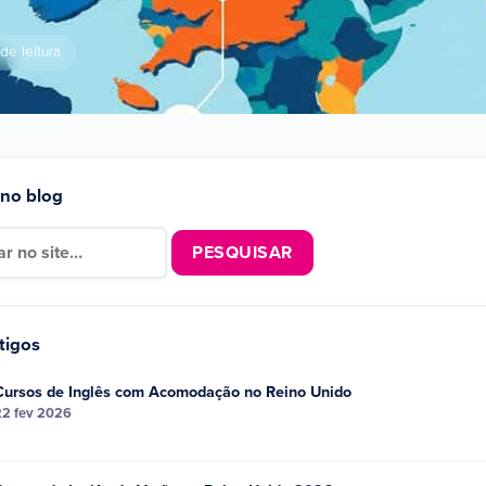
de leitura
 no blog
tigos
Cursos de Inglês com Acomodação no Reino Unido
22 fev 2026