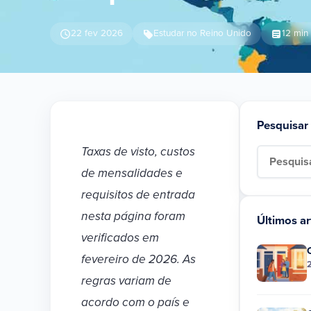
22 fev 2026
Estudar no Reino Unido
12 min 
Pesquisar
Taxas de visto, custos
Search for:
de mensalidades e
requisitos de entrada
nesta página foram
Últimos ar
verificados em
fevereiro de 2026. As
regras variam de
acordo com o país e