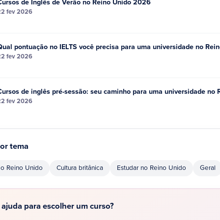
Cursos de Inglês de Verão no Reino Unido 2026
22 fev 2026
Qual pontuação no IELTS você precisa para uma universidade no Rein
22 fev 2026
Cursos de inglês pré-sessão: seu caminho para uma universidade no 
22 fev 2026
or tema
do Reino Unido
Cultura britânica
Estudar no Reino Unido
Geral
 ajuda para escolher um curso?