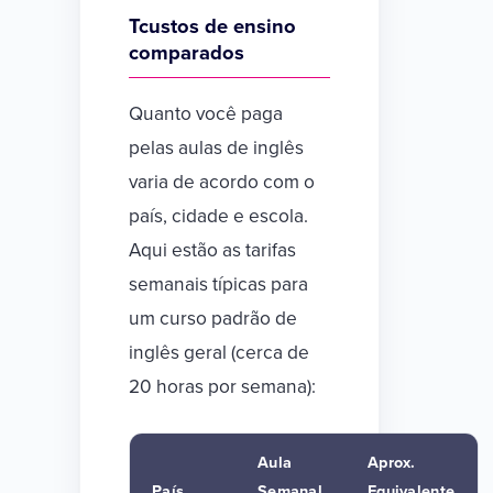
Tcustos de ensino
comparados
Quanto você paga
pelas aulas de inglês
varia de acordo com o
país, cidade e escola.
Aqui estão as tarifas
semanais típicas para
um curso padrão de
inglês geral (cerca de
20 horas por semana):
Aula
Aprox.
País
Semanal
Equivalente