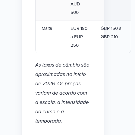
AUD
500
Malta
EUR 180
GBP 150 a
a EUR
GBP 210
250
As taxas de câmbio são
aproximadas no início
de 2026. Os preços
variam de acordo com
a escola, a intensidade
do curso e a
temporada.