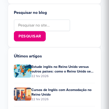
Pesquisar no blog
Search for:
Últimos artigos
Estude inglês no Reino Unido versus
outros países: como o Reino Unido se
compara?
22 fev 2026
Cursos de Inglês com Acomodação no
Reino Unido
22 fev 2026