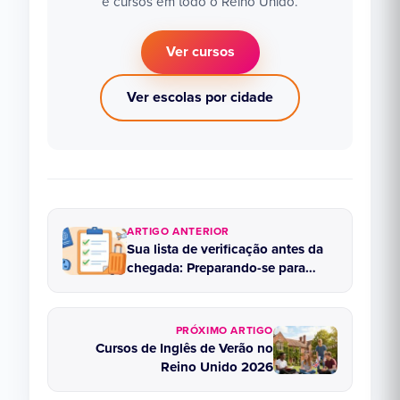
e cursos em todo o Reino Unido.
Ver cursos
Ver escolas por cidade
ARTIGO ANTERIOR
Sua lista de verificação antes da
chegada: Preparando-se para
estudar inglês no Reino Unido
PRÓXIMO ARTIGO
Cursos de Inglês de Verão no
Reino Unido 2026