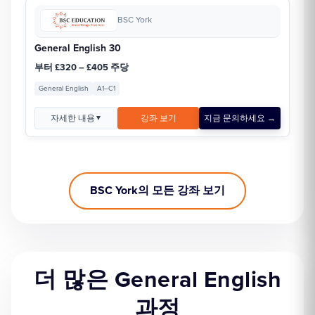
BSC York
General English 30
부터 £320 – £405 주당
General English
A1–C1
자세한 내용
강좌 보기
지금 문의하세요 →
▼
BSC York의 모든 강좌 보기
더 많은 General English
과정