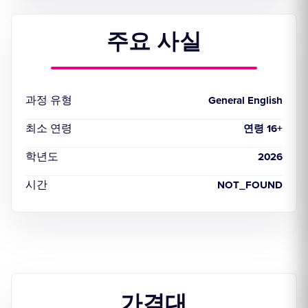
주요 사실
과정 유형
General English
최소 연령
연령 16+
학년도
2026
시간
NOT_FOUND
가격대