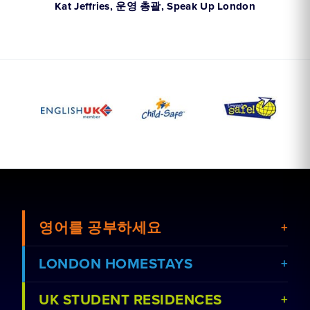
An
Kat Jeffries, 운영 총괄, Speak Up London
영어를 공부하세요
LONDON HOMESTAYS
UK STUDENT RESIDENCES
강좌 보기