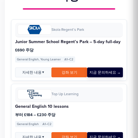
Skola Regent’s Park
Junior Summer School Regent’s Park – 5-day full-day
£690 주당
General English, Young Learner
A1–C2
자세한 내용
강좌 보기
지금 문의하세요 →
▼
Top Up Learning
General English 10 lessons
부터 £184 – £230 주당
General English
A1–C2
자세한 내용
강좌 보기
지금 문의하세요 →
▼