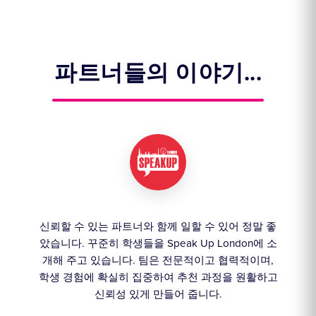
파트너들의 이야기...
 학
신뢰할 수 있는 파트너와 함께 일할 수 있어 정말 좋
오랜
니다.
았습니다. 꾸준히 학생들을 Speak Up London에 소
인 
드는
개해 주고 있습니다. 팀은 전문적이고 협력적이며,
학
학생 경험에 확실히 집중하여 추천 과정을 원활하고
신뢰성 있게 만들어 줍니다.
d