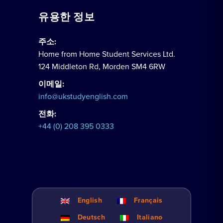
유용한 정보
주소:
Home from Home Student Services Ltd.
124 Middleton Rd, Morden SM4 6RW
이메일:
info@ukstudyenglish.com
전화:
+44 (0) 208 395 0333
English
Français
Deutsch
Italiano