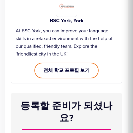
BSC York, York
At BSC York, you can improve your language
skills in a relaxed environment with the help of
our qualified, friendly team. Explore the
'friendliest city in the UK'!
전체 학교 프로필 보기
등록할 준비가 되셨나
요?