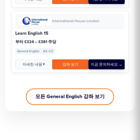
International House London
Learn English 15
부터 £324 – £381 주당
General English
A2–C2
자세한 내용
강좌 보기
지금 문의하세요 →
▼
모든 General English 강좌 보기