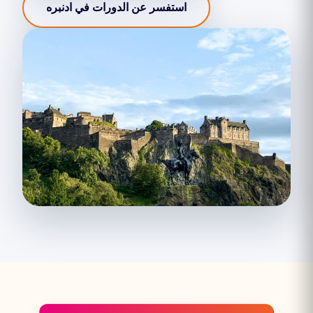
استفسر عن الدورات في ادنبره