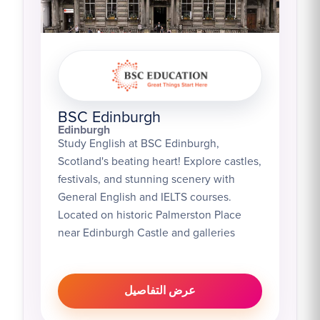
BSC Edinburgh
Edinburgh
Study English at BSC Edinburgh,
Scotland's beating heart! Explore castles,
festivals, and stunning scenery with
General English and IELTS courses.
Located on historic Palmerston Place
near Edinburgh Castle and galleries
عرض التفاصيل