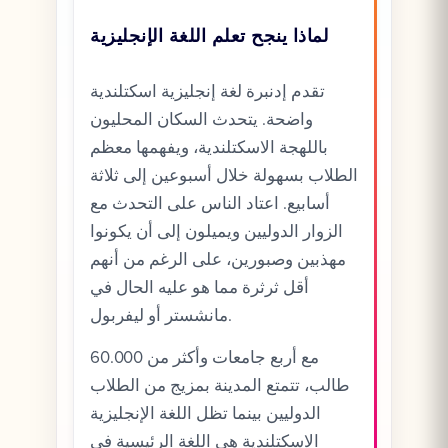
لماذا ينجح تعلم اللغة الإنجليزية
تقدم إدنبرة لغة إنجليزية اسكتلندية
واضحة. يتحدث السكان المحليون
باللهجة الاسكتلندية، ويفهمها معظم
الطلاب بسهولة خلال أسبوعين إلى ثلاثة
أسابيع. اعتاد الناس على التحدث مع
الزوار الدوليين ويميلون إلى أن يكونوا
مهذبين وصبورين، على الرغم من أنهم
أقل ثرثرة مما هو عليه الحال في
مانشستر أو ليفربول.
مع أربع جامعات وأكثر من 60.000
طالب، تتمتع المدينة بمزيج من الطلاب
الدوليين بينما تظل اللغة الإنجليزية
الاسكتلندية هي اللغة الرئيسية في