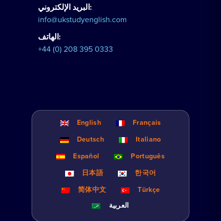
البريد الإلكتروني:
info@ukstudyenglish.com
الهاتف:
+44 (0) 208 395 0333
English
Français
Deutsch
Italiano
Español
Português
日本語
한국어
简体中文
Türkçe
العربية