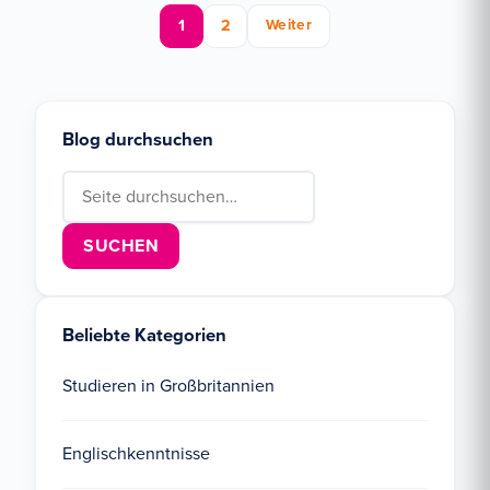
1
2
Weiter
Blog durchsuchen
Search for:
Beliebte Kategorien
Studieren in Großbritannien
Englischkenntnisse