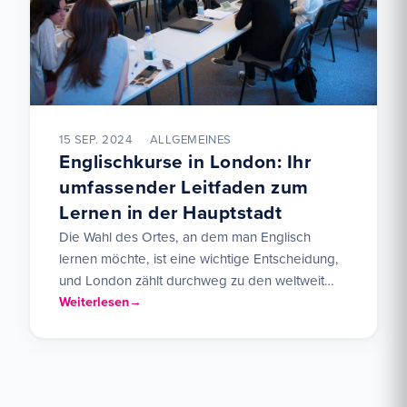
15 SEP. 2024
ALLGEMEINES
Englischkurse in London: Ihr
umfassender Leitfaden zum
Lernen in der Hauptstadt
Die Wahl des Ortes, an dem man Englisch
lernen möchte, ist eine wichtige Entscheidung,
und London zählt durchweg zu den weltweit
beliebtesten Reisezielen für…
Weiterlesen
Seitennummerierung der Be