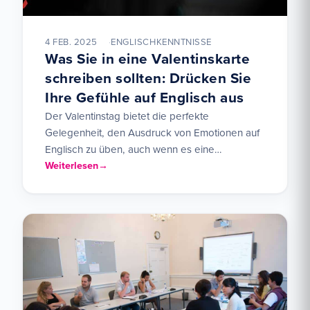
4 FEB. 2025
ENGLISCHKENNTNISSE
Was Sie in eine Valentinskarte
schreiben sollten: Drücken Sie
Ihre Gefühle auf Englisch aus
Der Valentinstag bietet die perfekte
Gelegenheit, den Ausdruck von Emotionen auf
Englisch zu üben, auch wenn es eine
Herausforderung sein kann, die richtigen
Weiterlesen
Worte…